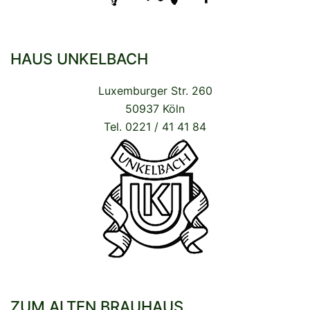
HAUS UNKELBACH
Luxemburger Str. 260
50937 Köln
Tel. 0221 / 41 41 84
ZUM ALTEN BRAUHAUS