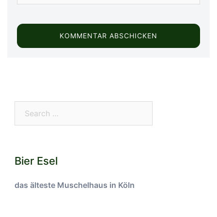
Search…
Bier Esel
das älteste Muschelhaus in Köln