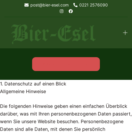
Skip
post@bier-esel.com
0221 2576090
to
content
Tog
men
KOMM IN UNSER TEAM!
1. Datenschutz auf einen Blick
Allgemeine Hinweise
Die folgenden Hinweise geben einen einfachen Überblick
darüber, was mit Ihren personenbezogenen Daten passiert,
wenn Sie unsere Website besuchen. Personenbezogene
Daten sind alle Daten, mit denen Sie persönlich