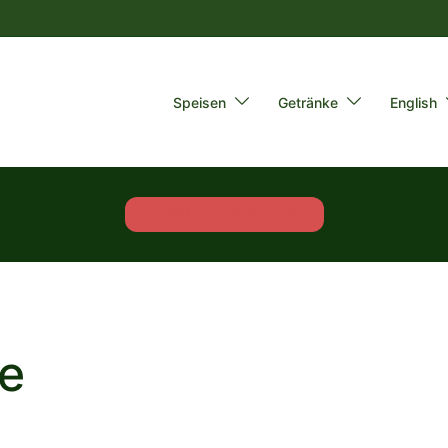
Speisen
Getränke
English
KOMM IN UNSER TEAM!
ie