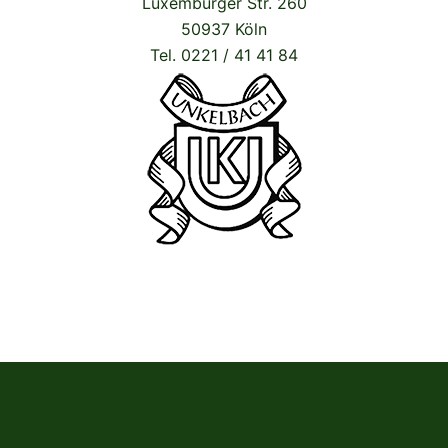
Luxemburger Str. 260
50937 Köln
Tel. 0221 / 41 41 84