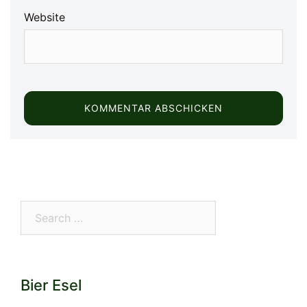
Website
Search…
Bier Esel