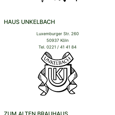
HAUS UNKELBACH
Luxemburger Str. 260
50937 Köln
Tel. 0221 / 41 41 84
ZUM ALTEN BRAUHAUS