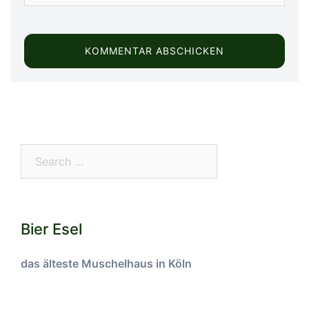
Search…
Bier Esel
das älteste Muschelhaus in Köln