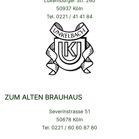
Luxemburger Str. 260
50937 Köln
Tel. 0221 / 41 41 84
ZUM ALTEN BRAUHAUS
Severinstrasse 51
50678 Köln
Tel. 0221 / 60 60 87 80