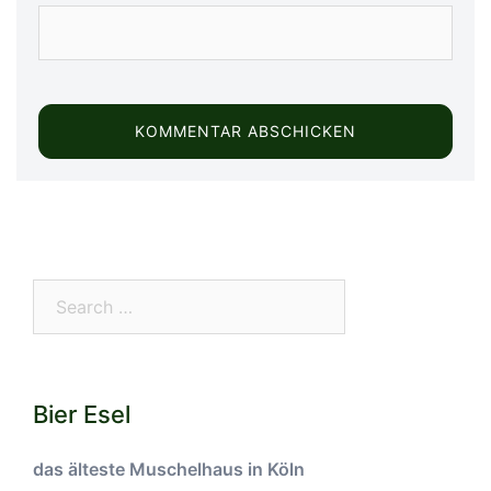
Search…
Bier Esel
das älteste Muschelhaus in Köln