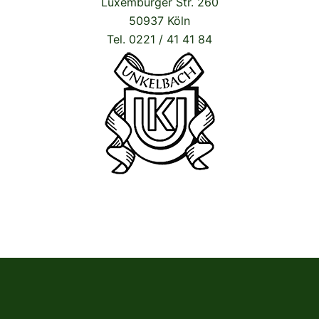
Luxemburger Str. 260
50937 Köln
Tel. 0221 / 41 41 84