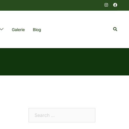
Search
Galerie
Blog
0
Search…