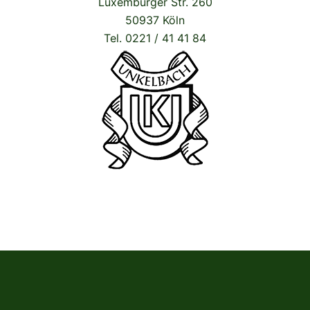
Luxemburger Str. 260
50937 Köln
Tel. 0221 / 41 41 84