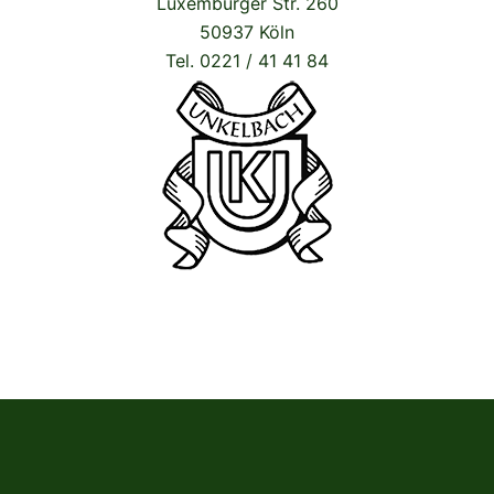
Luxemburger Str. 260
50937 Köln
Tel. 0221 / 41 41 84