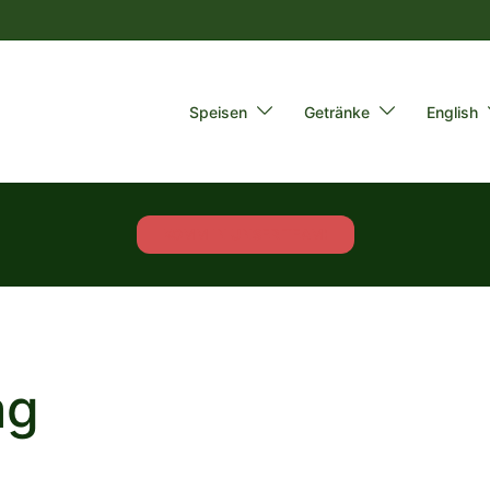
Speisen
Getränke
English
KOMM IN UNSER TEAM!
ag