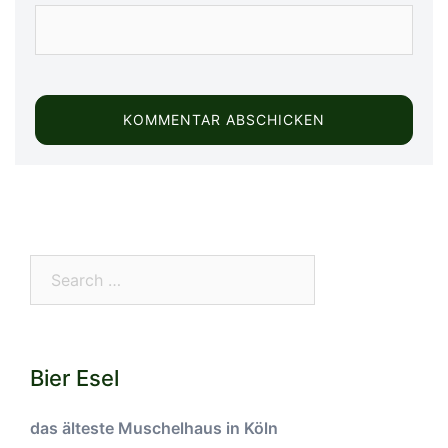
Search…
Bier Esel
das älteste Muschelhaus in Köln