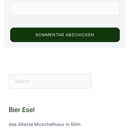
Search…
Bier Esel
das älteste Muschelhaus in Köln