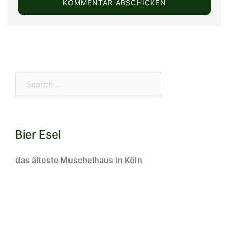
Search…
Bier Esel
das älteste Muschelhaus in Köln