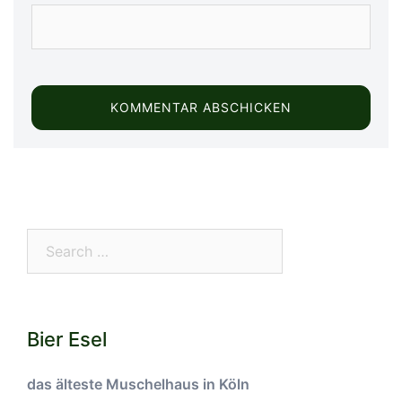
Search…
Bier Esel
das älteste Muschelhaus in Köln