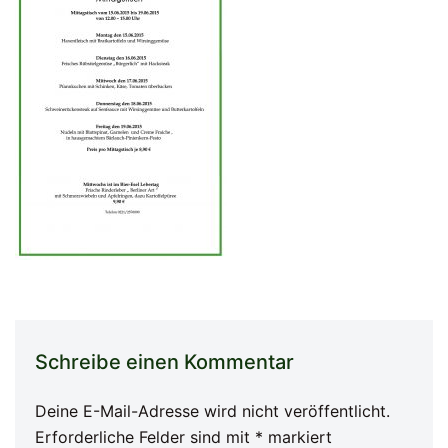
Schreibe einen Kommentar
Deine E-Mail-Adresse wird nicht veröffentlicht.
Erforderliche Felder sind mit
*
markiert