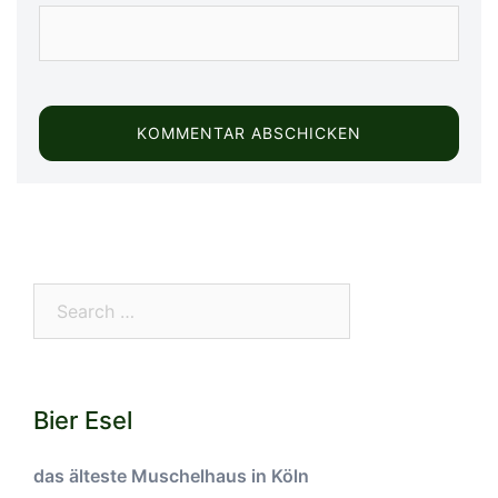
Search…
Bier Esel
das älteste Muschelhaus in Köln