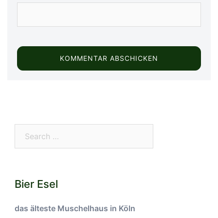
Search…
Bier Esel
das älteste Muschelhaus in Köln