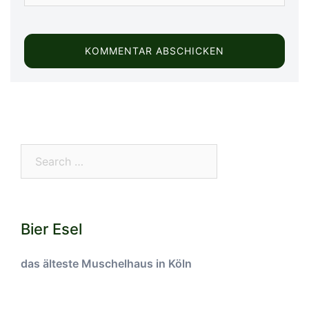
Search…
Bier Esel
das älteste Muschelhaus in Köln