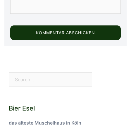
Search…
Bier Esel
das älteste Muschelhaus in Köln